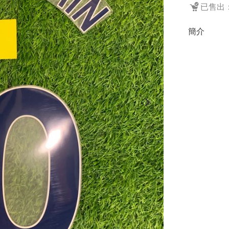
已售出：
簡介