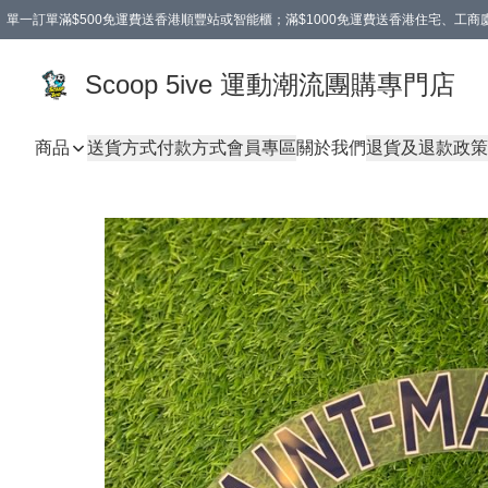
單一訂單滿$500免運費送香港順豐站或智能櫃；滿$1000免運費送香港住宅、工
Scoop 5ive 運動潮流團購專門店
商品
送貨方式
付款方式
會員專區
關於我們
退貨及退款政策