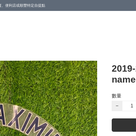
商廈、便利店或順豐特定自提點
2019
nameb
數量
−