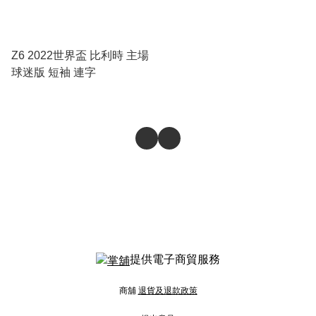
Z6 2022世界盃 比利時 主場
球迷版 短袖 連字
提供電子商貿服務
商舖
退貨及退款政策