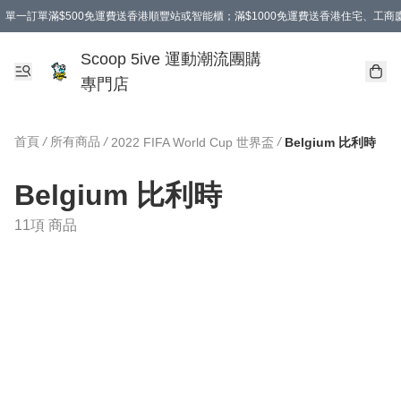
單一訂單滿$500免運費送香港順豐站或智能櫃；滿$1000免運費送香港住宅、工
Scoop 5ive 運動潮流團購
專門店
首頁
/
所有商品
/
/
2022 FIFA World Cup 世界盃
Belgium 比利時
Belgium 比利時
11項 商品