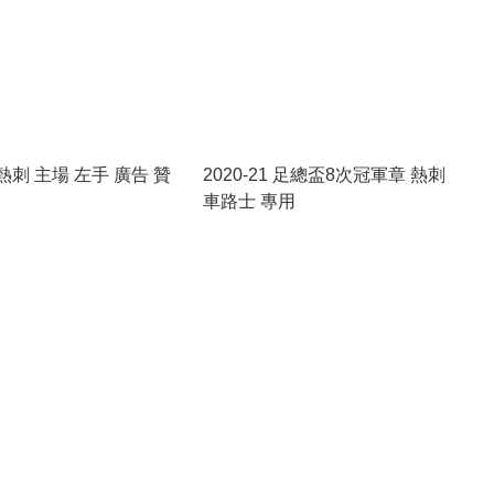
2 熱刺 主場 左手 廣告 贊
2020-21 足總盃8次冠軍章 熱刺
車路士 專用