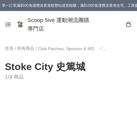
單一訂單滿$500免運費送香港順豐站或智能櫃；滿$1000免運費送香港住宅、工
Scoop 5ive 運動潮流團購
專門店
首頁
/
所有商品
/
/
Club Patches, Sponsor & MDT 球會臂章、廣告及對賽日期
Stoke City 史篤城
1項 商品