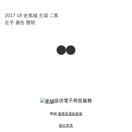
2017-18 史篤城 主場 二客
左手 廣告 贊助
提供電子商貿服務
商舖
退貨及退款政策
提出意見