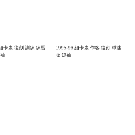
6 紐卡素 復刻 訓練 練習
1995-96 紐卡素 作客 復刻 球迷
短袖
版 短袖