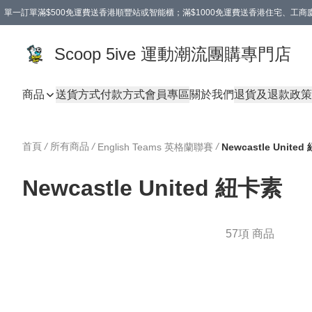
單一訂單滿$500免運費送香港順豐站或智能櫃；滿$1000免運費送香港住宅、工
Scoop 5ive 運動潮流團購專門店
商品
送貨方式
付款方式
會員專區
關於我們
退貨及退款政策
首頁
/
所有商品
/
/
English Teams 英格蘭聯賽
Newcastle Unite
Newcastle United 紐卡素
57項 商品