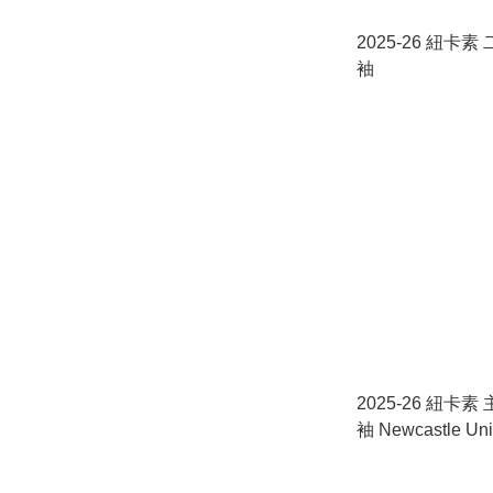
2025-26 紐卡素
袖
2025-26 紐卡素
袖 Newcastle Unit
Home Jersey