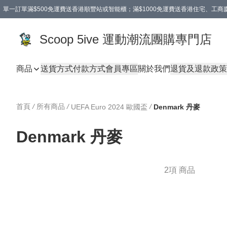
單一訂單滿$500免運費送香港順豐站或智能櫃；滿$1000免運費送香港住宅、工
Scoop 5ive 運動潮流團購專門店
商品
送貨方式
付款方式
會員專區
關於我們
退貨及退款政策
首頁
/
所有商品
/
/
UEFA Euro 2024 歐國盃
Denmark 丹麥
Denmark 丹麥
2項 商品