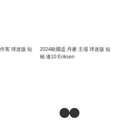
 作客 球迷版 短
2024歐國盃 丹麥 主場 球迷版 短
袖 連10 Eriksen