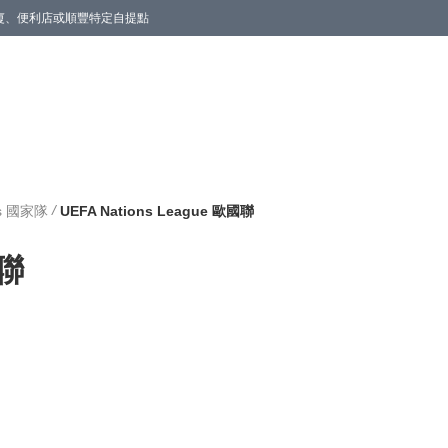
商廈、便利店或順豐特定自提點
/
ms 國家隊
UEFA Nations League 歐國聯
國聯