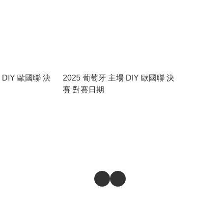
 DIY 歐國聯 決
2025 葡萄牙 主場 DIY 歐國聯 決
賽 對賽日期