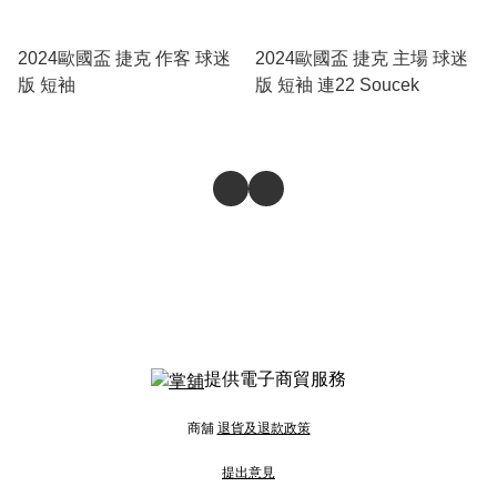
2024歐國盃 捷克 作客 球迷
2024歐國盃 捷克 主場 球迷
版 短袖
版 短袖 連22 Soucek
提供電子商貿服務
商舖
退貨及退款政策
提出意見