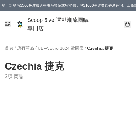
單一訂單滿$500免運費送香港順豐站或智能櫃；滿$1000免運費送香港住宅、工
Scoop 5ive 運動潮流團購
專門店
首頁
/
所有商品
/
/
UEFA Euro 2024 歐國盃
Czechia 捷克
Czechia 捷克
2項 商品