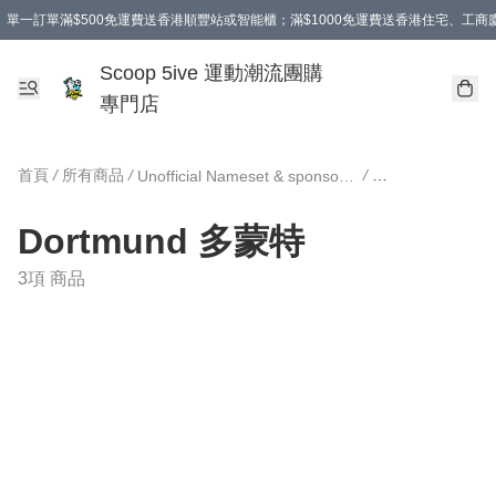
單一訂單滿$500免運費送香港順豐站或智能櫃；滿$1000免運費送香港住宅、工
Scoop 5ive 運動潮流團購
專門店
首頁
/
所有商品
/
/
Unofficial Nameset & sponsor DIY 印字 及 廣告
Dortmund 多蒙特
3項 商品