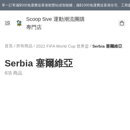
單一訂單滿$500免運費送香港順豐站或智能櫃；滿$1000免運費送香港住宅、工
Scoop 5ive 運動潮流團購
專門店
首頁
/
所有商品
/
/
2022 FIFA World Cup 世界盃
Serbia 塞爾維亞
Serbia 塞爾維亞
6項 商品