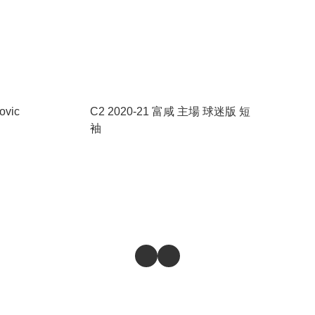
ovic
C2 2020-21 富咸 主場 球迷版 短
袖