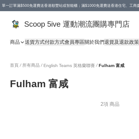
單一訂單滿$500免運費送香港順豐站或智能櫃；滿$1000免運費送香港住宅、工
Scoop 5ive 運動潮流團購專門店
商品
送貨方式
付款方式
會員專區
關於我們
退貨及退款政策
首頁
/
所有商品
/
/
English Teams 英格蘭聯賽
Fulham 富咸
Fulham 富咸
2項 商品