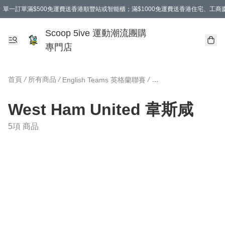
單一訂單滿$500免運費送香港順豐站或智能櫃；滿$1000免運費送香港住宅、工
Scoop 5ive 運動潮流團購
專門店
首頁
/
所有商品
/
/
English Teams 英格蘭聯賽
West Ham United 韋
West Ham United 韋斯咸
5項 商品