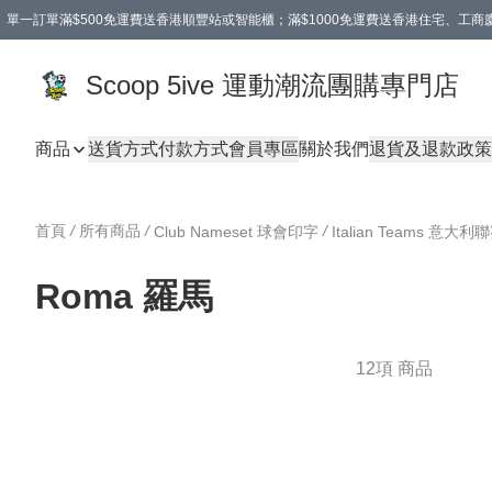
單一訂單滿$500免運費送香港順豐站或智能櫃；滿$1000免運費送香港住宅、工
Scoop 5ive 運動潮流團購專門店
商品
送貨方式
付款方式
會員專區
關於我們
退貨及退款政策
首頁
/
所有商品
/
/
Club Nameset 球會印字
Italian Teams 意大利
Roma 羅馬
12項 商品