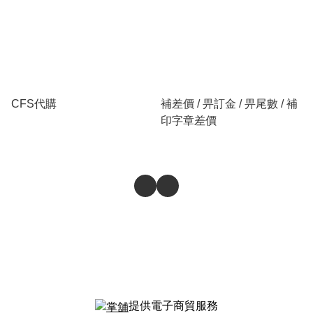
CFS代購
補差價 / 畀訂金 / 畀尾數 / 補
印字章差價
提供電子商貿服務