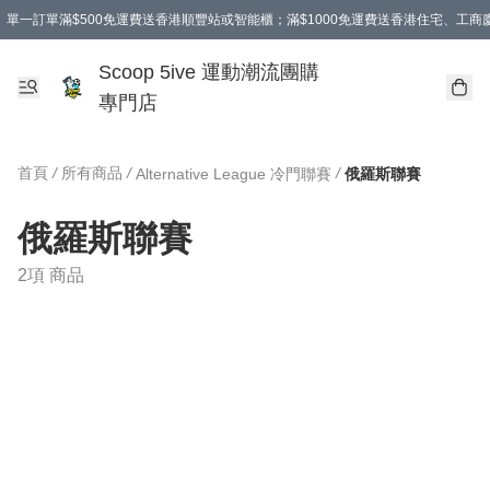
單一訂單滿$500免運費送香港順豐站或智能櫃；滿$1000免運費送香港住宅、工
Scoop 5ive 運動潮流團購
專門店
首頁
/
所有商品
/
/
Alternative League 冷門聯賽
俄羅斯聯賽
俄羅斯聯賽
2項 商品