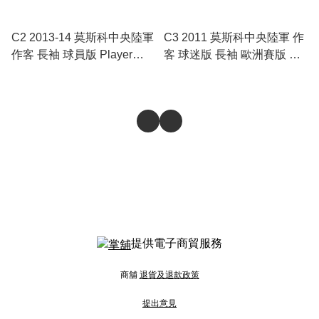
C2 2013-14 莫斯科中央陸軍
C3 2011 莫斯科中央陸軍 作
作客 長袖 球員版 Player
客 球迷版 長袖 歐洲賽版 連7
issue 俄超版 連7 Honda
Honda
提供電子商貿服務
商舖
退貨及退款政策
提出意見