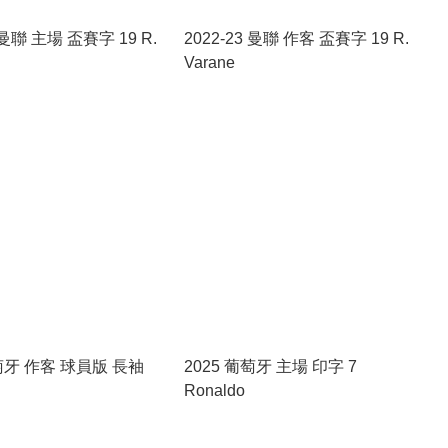
4 曼聯 主場 盃賽字 19 R.
2022-23 曼聯 作客 盃賽字 19 R.
Varane
葡萄牙 作客 球員版 長袖
2025 葡萄牙 主場 印字 7
Ronaldo