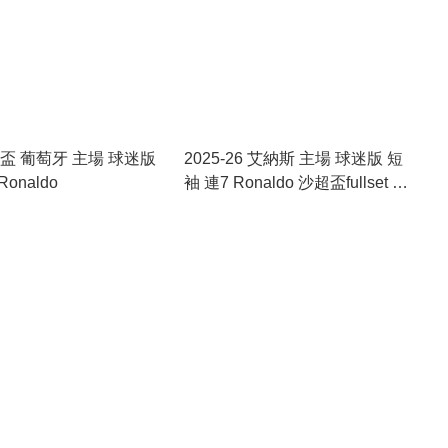
界盃 葡萄牙 主場 球迷版
2025-26 艾納斯 主場 球迷版 短
onaldo
袖 連7 Ronaldo 沙超盃fullset 國
際碼