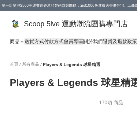
單一訂單滿$500免運費送香港順豐站或智能櫃；滿$1000免運費送香港住宅、工
Scoop 5ive 運動潮流團購專門店
商品
送貨方式
付款方式
會員專區
關於我們
退貨及退款政策
首頁
/
所有商品
/
Players & Legends 球星精選
Players & Legends 球星精
170項 商品