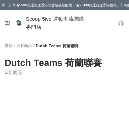
單一訂單滿$500免運費送香港順豐站或智能櫃；滿$1000免運費送香港住宅、工
Scoop 5ive 運動潮流團購
專門店
首頁
/
所有商品
/
Dutch Teams 荷蘭聯賽
Dutch Teams 荷蘭聯賽
6項 商品