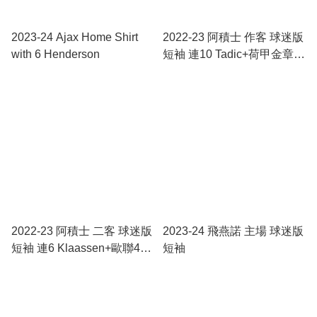
2023-24 Ajax Home Shirt
2022-23 阿積士 作客 球迷版
with 6 Henderson
短袖 連10 Tadic+荷甲金章
+左手廣告+背底廣告 荷甲
fullset
2022-23 阿積士 二客 球迷版
2023-24 飛燕諾 主場 球迷版
短袖 連6 Klaassen+歐聯4次
短袖
冠軍章+foundation章+左手
廣告 歐聯fullset