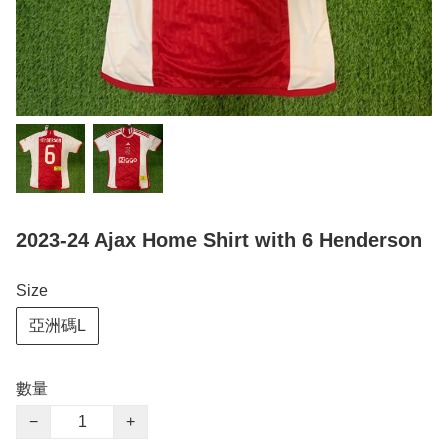
2023-24 Ajax Home Shirt with 6 Henderson
Size
亞洲碼L
數量
−
+