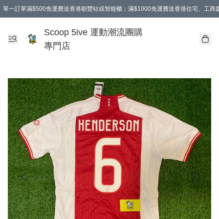
單一訂單滿$500免運費送香港順豐站或智能櫃；滿$1000免運費送香港住宅、工
Scoop 5ive 運動潮流團購
專門店