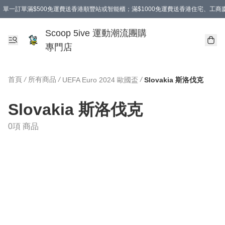
單一訂單滿$500免運費送香港順豐站或智能櫃；滿$1000免運費送香港住宅、工
Scoop 5ive 運動潮流團購
專門店
首頁
/
所有商品
/
/
UEFA Euro 2024 歐國盃
Slovakia 斯洛伐克
Slovakia 斯洛伐克
0項 商品