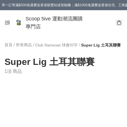
單一訂單滿$500免運費送香港順豐站或智能櫃；滿$1000免運費送香港住宅、工
Scoop 5ive 運動潮流團購
專門店
首頁
/
所有商品
/
/
Club Nameset 球會印字
Super Lig 土耳其聯賽
Super Lig 土耳其聯賽
1項 商品