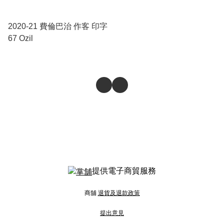
2020-21 費倫巴治 作客 印字
67 Ozil
提供電子商貿服務
商舖
退貨及退款政策
提出意見