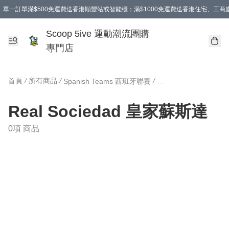
單一訂單滿$500免運費送香港順豐站或智能櫃；滿$1000免運費送香港住宅、工
Scoop 5ive 運動潮流團購
專門店
首頁
/
所有商品
/
/
Spanish Teams 西班牙聯賽
Real Sociedad 皇
Real Sociedad 皇家蘇斯達
0項 商品