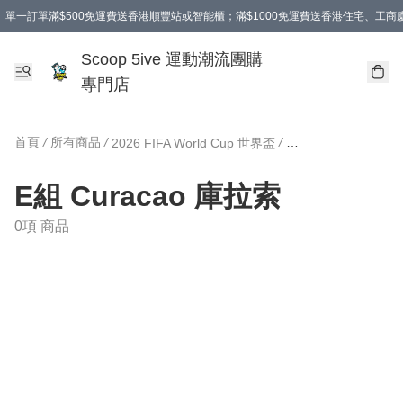
單一訂單滿$500免運費送香港順豐站或智能櫃；滿$1000免運費送香港住宅、工
Scoop 5ive 運動潮流團購
專門店
首頁
/
所有商品
/
/
2026 FIFA World Cup 世界盃
E組 Curacao 庫拉索
E組 Curacao 庫拉索
0項 商品