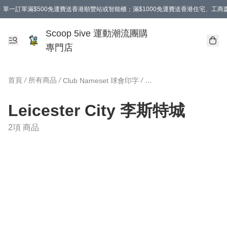
單一訂單滿$500免運費送香港順豐站或智能櫃；滿$1000免運費送香港住宅、工
Scoop 5ive 運動潮流團購
專門店
首頁
/
所有商品
/
/
Club Nameset 球會印字
Leicester City 李斯特城
2項 商品