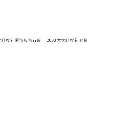
意大利 復刻 圓筒形 旅行袋
2000 意大利 復刻 鞋袋