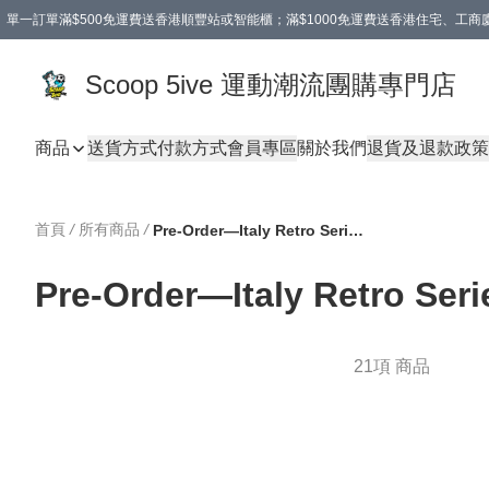
單一訂單滿$500免運費送香港順豐站或智能櫃；滿$1000免運費送香港住宅、工
Scoop 5ive 運動潮流團購專門店
商品
送貨方式
付款方式
會員專區
關於我們
退貨及退款政策
首頁
/
所有商品
/
Pre-Order—Italy Retro Series 預購產品—意大利復刻系列
Pre-Order—Italy Retr
21項 商品