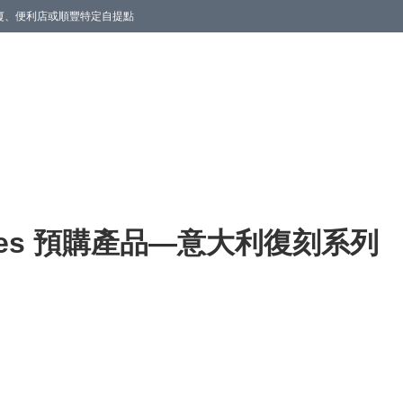
商廈、便利店或順豐特定自提點
o Series 預購產品—意大利復刻系列