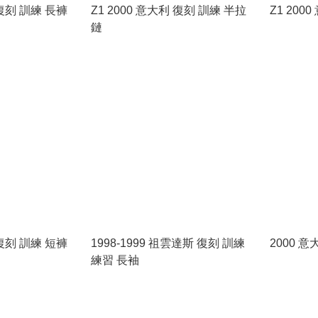
 復刻 訓練 長褲
Z1 2000 意大利 復刻 訓練 半拉
Z1 200
鏈
 復刻 訓練 短褲
1998-1999 祖雲達斯 復刻 訓練
2000 
練習 長袖