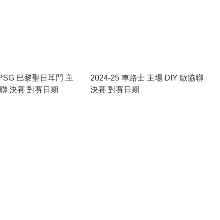
5 PSG 巴黎聖日耳門 主
2024-25 車路士 主場 DIY 歐協聯
 歐聯 決賽 對賽日期
決賽 對賽日期