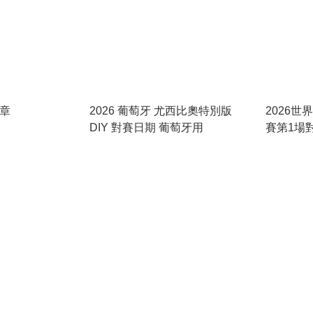
 章
2026 葡萄牙 尤西比奧特別版
2026世界
DIY 對賽日期 葡萄牙用
賽第1場