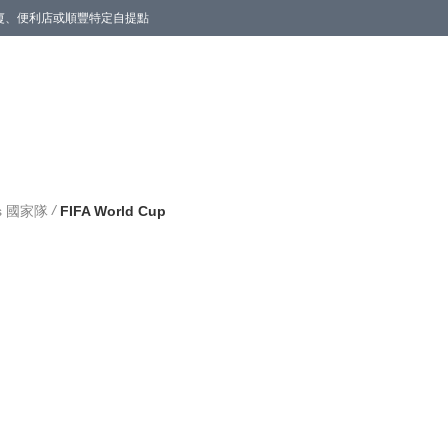
商廈、便利店或順豐特定自提點
/
ms 國家隊
FIFA World Cup