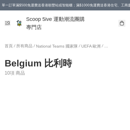
單一訂單滿$500免運費送香港順豐站或智能櫃；滿$1000免運費送香港住宅、工
Scoop 5ive 運動潮流團購
專門店
首頁
/
所有商品
/
/
/
National Teams 國家隊
UEFA 歐洲
Belgium 比
Belgium 比利時
10項 商品