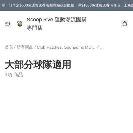
單一訂單滿$500免運費送香港順豐站或智能櫃；滿$1000免運費送香港住宅、工
Scoop 5ive 運動潮流團購
專門店
首頁
/
所有商品
/
/
Club Patches, Sponsor & MDT 球會臂章、廣告及對賽日期
大部分球隊適用
3項 商品