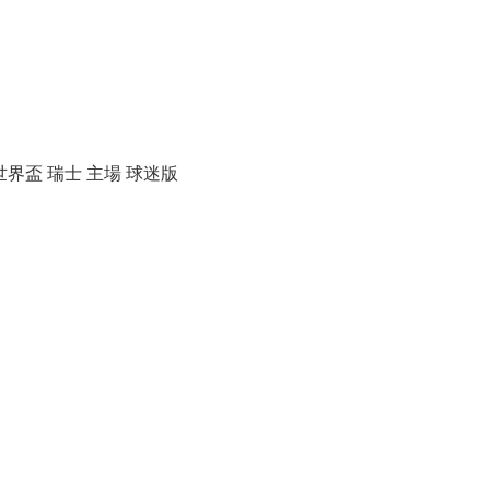
22世界盃 瑞士 主場 球迷版