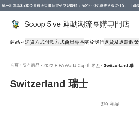
單一訂單滿$500免運費送香港順豐站或智能櫃；滿$1000免運費送香港住宅、工
Scoop 5ive 運動潮流團購專門店
商品
送貨方式
付款方式
會員專區
關於我們
退貨及退款政策
首頁
/
所有商品
/
/
2022 FIFA World Cup 世界盃
Switzerland 瑞士
Switzerland 瑞士
3項 商品