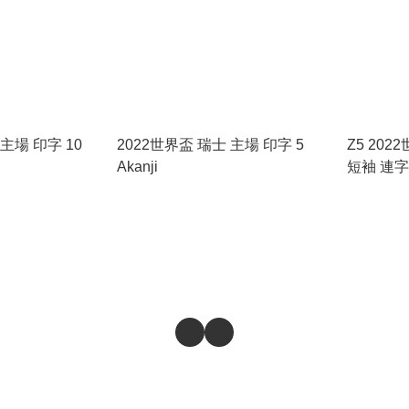
主場 印字 10
2022世界盃 瑞士 主場 印字 5
Z5 20
Akanji
短袖 連字