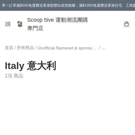
單一訂單滿$500免運費送香港順豐站或智能櫃；滿$1000免運費送香港住宅、工
Scoop 5ive 運動潮流團購
專門店
首頁
/
所有商品
/
/
Unofficial Nameset & sponsor DIY 印字 及 廣告
Italy 意大利
1項 商品