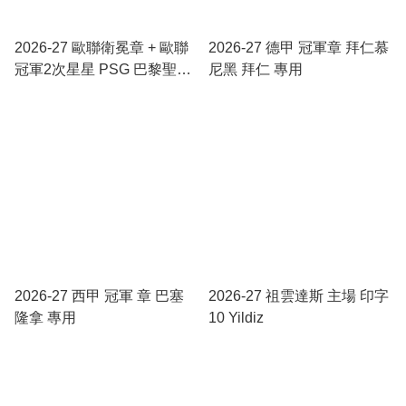
2026-27 歐聯衛冕章 + 歐聯
2026-27 德甲 冠軍章 拜仁慕
冠軍2次星星 PSG 巴黎聖日
尼黑 拜仁 專用
耳門 專用
2026-27 西甲 冠軍 章 巴塞
2026-27 祖雲達斯 主場 印字
隆拿 專用
10 Yildiz