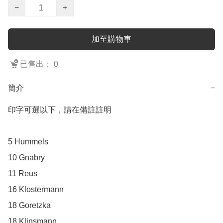
−
+
加至購物車
已售出： 0
簡介
−
印字可選以下，請在備註註明

5 Hummels

10 Gnabry

11 Reus

16 Klostermann

18 Goretzka

18 Klinsmann
