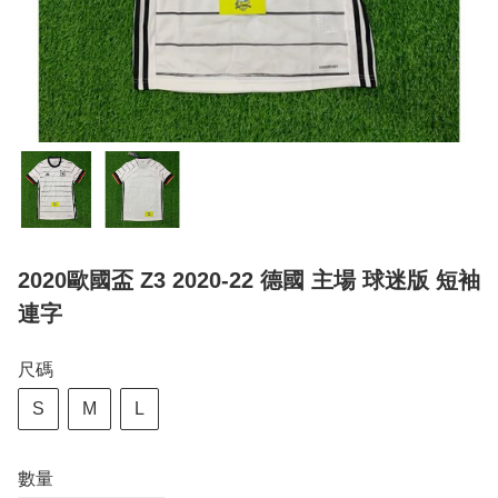
2020歐國盃 Z3 2020-22 德國 主場 球迷版 短袖
連字
尺碼
S
M
L
數量