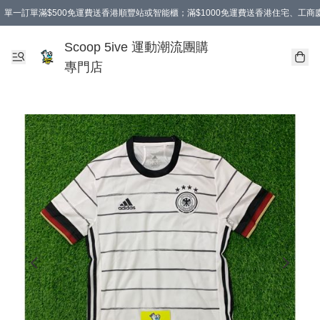
單一訂單滿$500免運費送香港順豐站或智能櫃；滿$1000免運費送香港住宅、工
Scoop 5ive 運動潮流團購
專門店