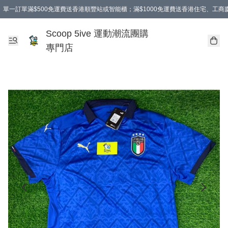
單一訂單滿$500免運費送香港順豐站或智能櫃；滿$1000免運費送香港住宅、工
Scoop 5ive 運動潮流團購
專門店