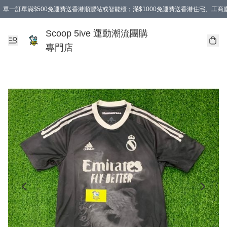
單一訂單滿$500免運費送香港順豐站或智能櫃；滿$1000免運費送香港住宅、工
Scoop 5ive 運動潮流團購
專門店