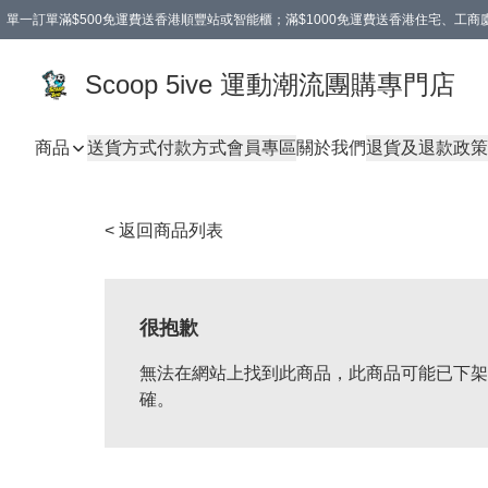
單一訂單滿$500免運費送香港順豐站或智能櫃；滿$1000免運費送香港住宅、工
Scoop 5ive 運動潮流團購專門店
商品
送貨方式
付款方式
會員專區
關於我們
退貨及退款政策
< 返回商品列表
很抱歉
無法在網站上找到此商品，此商品可能已下架
確。