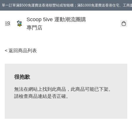
單一訂單滿$500免運費送香港順豐站或智能櫃；滿$1000免運費送香港住宅、工
Scoop 5ive 運動潮流團購
專門店
< 返回商品列表
很抱歉
無法在網站上找到此商品，此商品可能已下架。
請檢查商品連結是否正確。