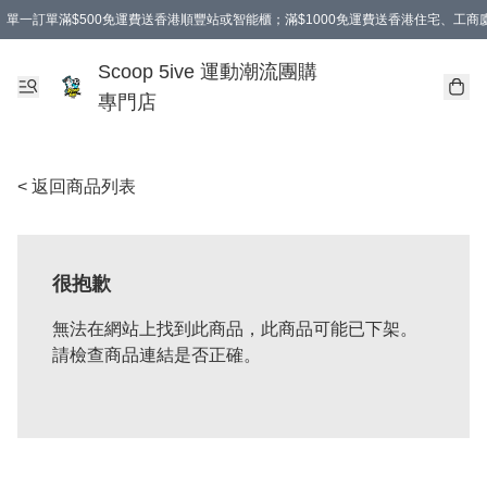
單一訂單滿$500免運費送香港順豐站或智能櫃；滿$1000免運費送香港住宅、工
Scoop 5ive 運動潮流團購
專門店
< 返回商品列表
很抱歉
無法在網站上找到此商品，此商品可能已下架。
請檢查商品連結是否正確。