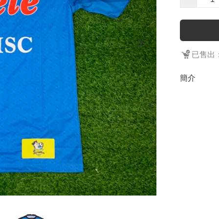
已售出：
簡介