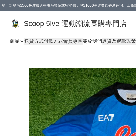
單一訂單滿$500免運費送香港順豐站或智能櫃；滿$1000免運費送香港住宅、工
Scoop 5ive 運動潮流團購專門店
商品
送貨方式
付款方式
會員專區
關於我們
退貨及退款政策