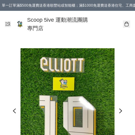
單一訂單滿$500免運費送香港順豐站或智能櫃；滿$1000免運費送香港住宅、工
Scoop 5ive 運動潮流團購
專門店