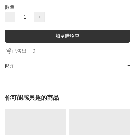
數量
−
+
加至購物車
已售出： 0
簡介
−
你可能感興趣的商品