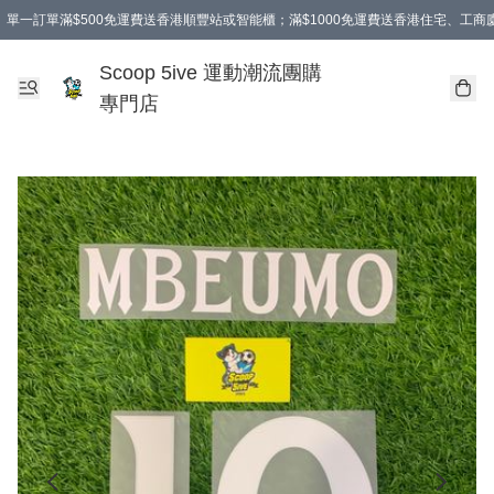
單一訂單滿$500免運費送香港順豐站或智能櫃；滿$1000免運費送香港住宅、工
Scoop 5ive 運動潮流團購
專門店