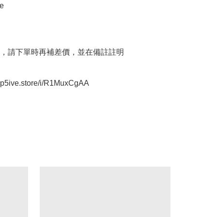


，請下單時再補差價，並在備註註明

oop5ive.store/i/R1MuxCgAA