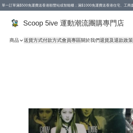
單一訂單滿$500免運費送香港順豐站或智能櫃；滿$1000免運費送香港住宅、工
Scoop 5ive 運動潮流團購專門店
商品
送貨方式
付款方式
會員專區
關於我們
退貨及退款政策