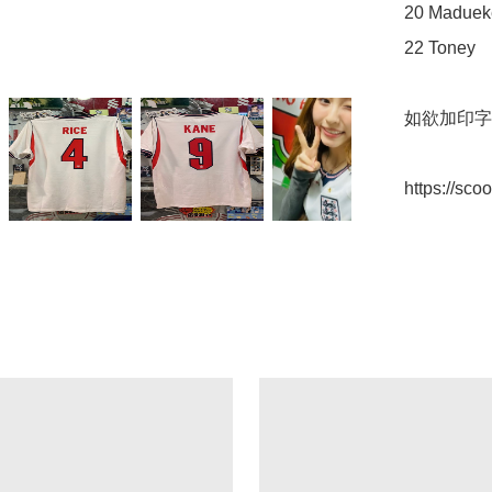
20 Madueke
22 Toney

如欲加印字
https://sc