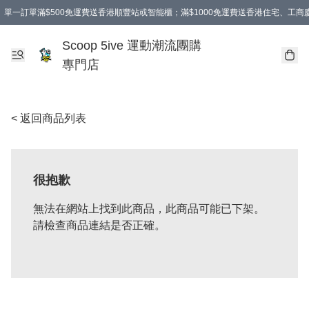
單一訂單滿$500免運費送香港順豐站或智能櫃；滿$1000免運費送香港住宅、工
Scoop 5ive 運動潮流團購
專門店
< 返回商品列表
很抱歉
無法在網站上找到此商品，此商品可能已下架。
請檢查商品連結是否正確。