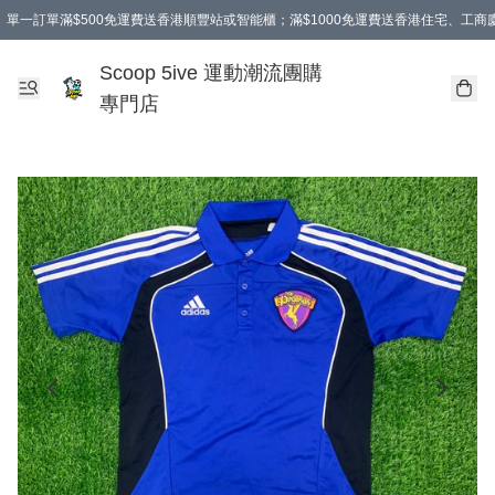
單一訂單滿$500免運費送香港順豐站或智能櫃；滿$1000免運費送香港住宅、工
Scoop 5ive 運動潮流團購
專門店