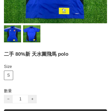
二手 80%新 天水圍飛馬 polo
Size
S
數量
−
+