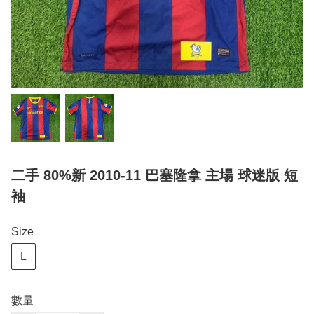
二手 80%新 2010-11 巴塞隆拿 主場 球迷版 短
袖
Size
L
數量