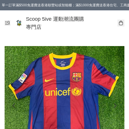
單一訂單滿$500免運費送香港順豐站或智能櫃；滿$1000免運費送香港住宅、工
Scoop 5ive 運動潮流團購
專門店