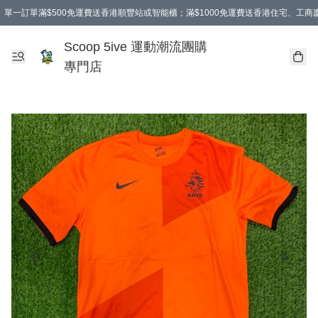
單一訂單滿$500免運費送香港順豐站或智能櫃；滿$1000免運費送香港住宅、工
Scoop 5ive 運動潮流團購
專門店