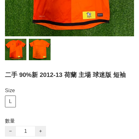
二手 90%新 2012-13 荷蘭 主場 球迷版 短袖
Size
L
數量
−
+