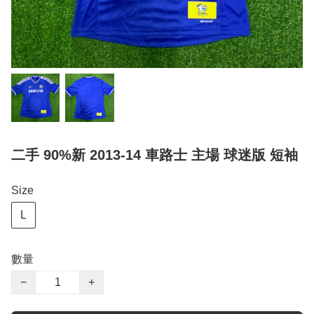
二手 90%新 2013-14 車路士 主場 球迷版 短袖
Size
L
數量
−
+