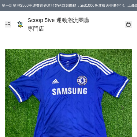
單一訂單滿$500免運費送香港順豐站或智能櫃；滿$1000免運費送香港住宅、工
Scoop 5ive 運動潮流團購
專門店