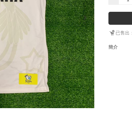
已售出：
簡介