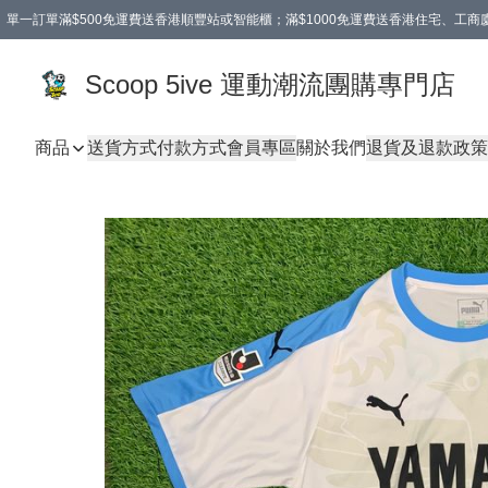
單一訂單滿$500免運費送香港順豐站或智能櫃；滿$1000免運費送香港住宅、工
Scoop 5ive 運動潮流團購專門店
商品
送貨方式
付款方式
會員專區
關於我們
退貨及退款政策