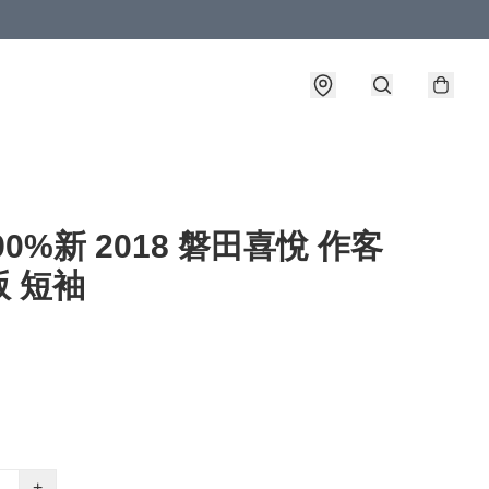
90%新 2018 磐田喜悅 作客
 短袖
+