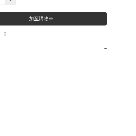
加至購物車
 0
−