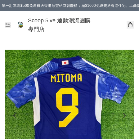
單一訂單滿$500免運費送香港順豐站或智能櫃；滿$1000免運費送香港住宅、工
Scoop 5ive 運動潮流團購
專門店