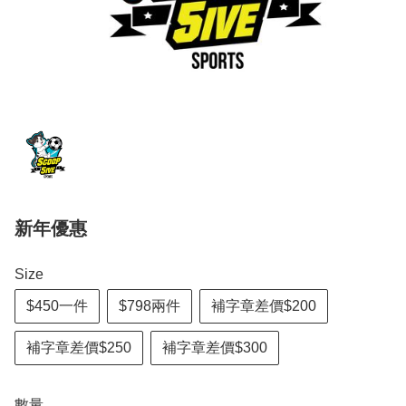
新年優惠
Size
$450一件
$798兩件
補字章差價$200
補字章差價$250
補字章差價$300
數量