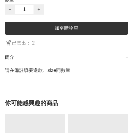
−
+
加至購物車
已售出： 2
簡介
−
請在備註填要邊款、size同數量
你可能感興趣的商品