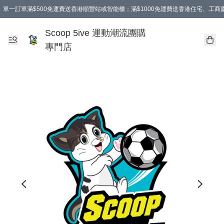
單一訂單滿$500免運費送香港順豐站或智能櫃；滿$1000免運費送香港住宅、工
Scoop 5ive 運動潮流團購
專門店