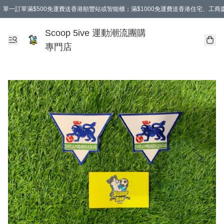
單一訂單滿$500免運費送香港順豐站或智能櫃；滿$1000免運費送香港住宅、工
Scoop 5ive 運動潮流團購
專門店