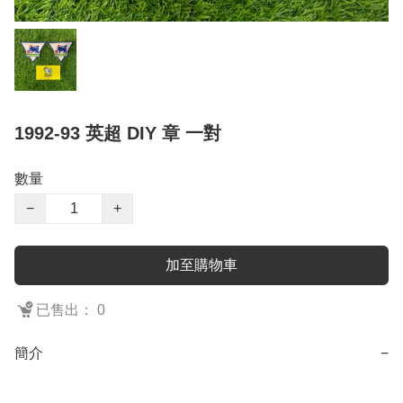
1992-93 英超 DIY 章 一對
數量
−
+
加至購物車
已售出： 0
簡介
−